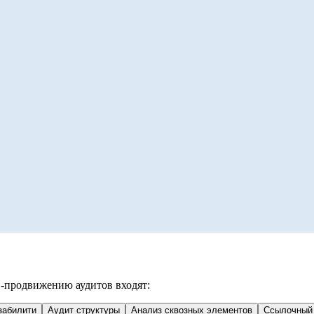
O-продвижению аудитов входят:
забилити
Аудит структуры
Анализ сквозных элементов
Ссылочный 