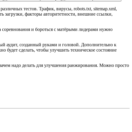
личных тестов. Трафик, вирусы, robots.txt, sitemap.xml,
сть загрузки, факторы авторитетности, внешние ссылки,
а соревнования и бороться с матёрыми лидерами нужно
ный аудит, созданный руками и головой. Дополнительно к
но будет сделать, чтобы улучшить техническое состояние
 зачем надо делать для улучшения ранжирования. Можно просто