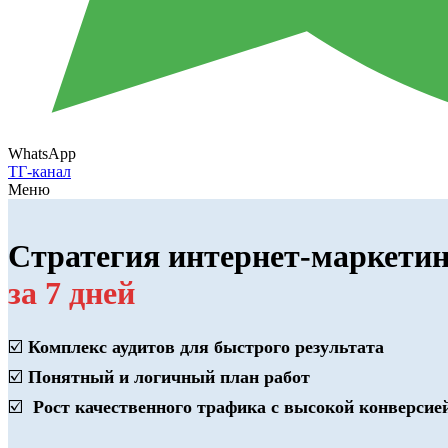
WhatsApp
ТГ-канал
Меню
Стратегия интернет-маркети
за 7 дней
☑️
Комплекс аудитов для быстрого результата
☑️
Понятный и логичный план работ
☑️
Рост качественного трафика с высокой конверсией