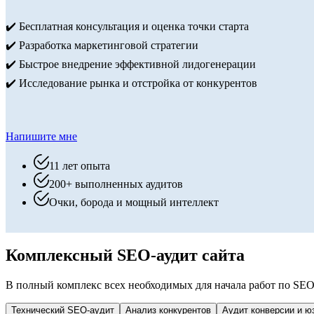
✔️ Бесплатная консультация и оценка точки старта
✔️ Разработка маркетинговой стратегии
✔️ Быстрое внедрение эффективной лидогенерации
✔️ Исследование рынка и отстройка от конкурентов
Напишите мне
11 лет опыта
200+ выполненных аудитов
Очки, борода и мощный интеллект
Комплексный SEO-аудит сайта
В полный комплекс всех необходимых для начала работ по SE
Технический SEO-аудит
Анализ конкурентов
Аудит конверсии и ю