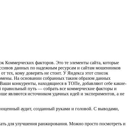
ок Коммерческих факторов. Это те элементы сайта, которые
ассивов данных по надежным ресурсам и сайтам мошенников
 тех, кому доверять не стоит. У Яндекса этот список
домены. На основании собранных таким образом данных
 Ваши конкуренты, находящиеся в ТОПе, добавляют себе какие-
ый правильный путь — собрать все коммерческие факторы и
ише являются источником удачных идей и экспериментов, а не
лноценный аудит, созданный руками и головой. С выводами,
елать для улучшения ранжирования. Можно просто посмотреть и