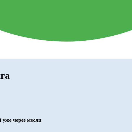
нга
 уже через месяц